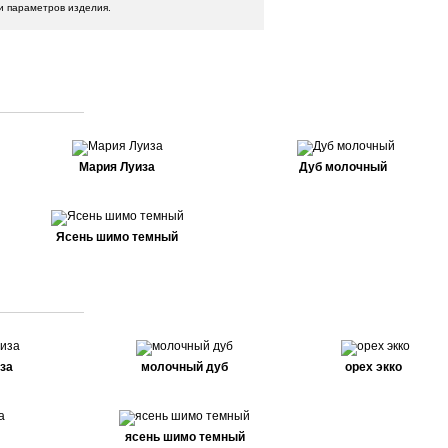
и параметров изделия.
Мария Луиза
Дуб молочный
Ясень шимо темный
за
молочный дуб
орех экко
ясень шимо темный