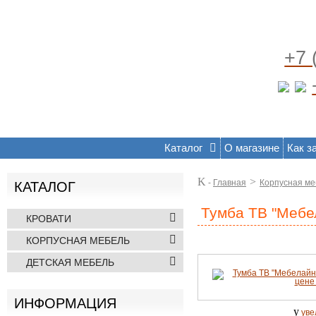
+7 
Каталог
О магазине
Как з
K
>
-
Главная
Корпусная ме
КАТАЛОГ
Тумба ТВ "Мебе
КРОВАТИ
КОРПУСНАЯ МЕБЕЛЬ
ДЕТСКАЯ МЕБЕЛЬ
ИНФОРМАЦИЯ
y
уве