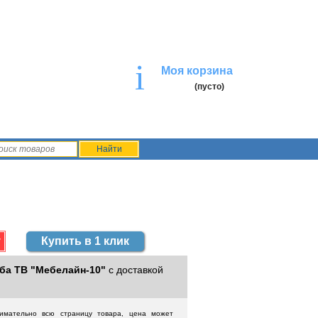
i
Моя корзина
(пусто)
Купить в 1 клик
ба ТВ "Мебелайн-10"
с доставкой
нимательно всю страницу товара, цена может