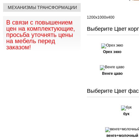
МЕХАНИЗМЫ ТРАНСФОРМАЦИИ
1200х1000х400
В связи с повышением
цен на комплектующие,
Выберите Цвет корп
просьба уточнять цены
на мебель перед
заказом!
Орех экко
Венге цаво
Выберите Цвет фас
бук
венге+молочный