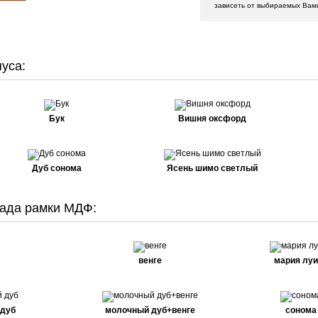
зависеть от выбираемых Вам
уса:
Бук
Вишня оксфорд
Дуб сонома
Ясень шимо светлый
ада рамки МДФ:
венге
мария луи
 дуб
молочный дуб+венге
сонома