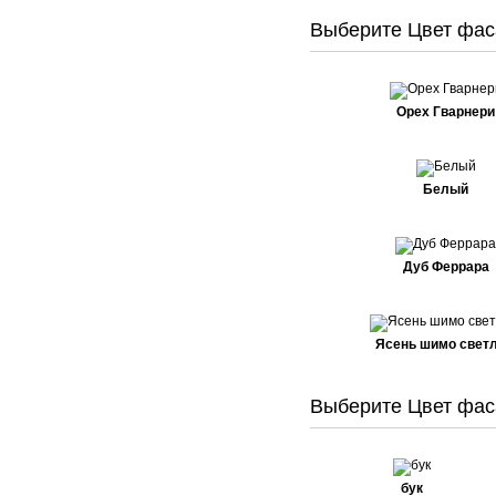
Выберите Цвет фас
Орех Гварнери
Белый
Дуб Феррара
Ясень шимо свет
Выберите Цвет фас
бук