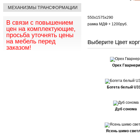
МЕХАНИЗМЫ ТРАНСФОРМАЦИИ
550х1575х290
В связи с повышением
рамка МДФ + 1200руб.
цен на комплектующие,
просьба уточнять цены
на мебель перед
Выберите Цвет корп
заказом!
Орех Гварнери
Богета белый U3
Дуб сонома
Ясень шимо свет