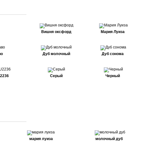
Вишня оксфорд
Мария Луиза
во
Дуб молочный
Дуб сонома
U2236
Серый
Черный
мария луиза
молочный дуб