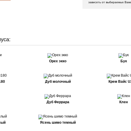
зависеть от выбираемых Вам
уса:
Орех экко
Бук
180
Дуб молочный
Крем Вайс U
Дуб Феррара
Клен
лый
Ясень шимо темный