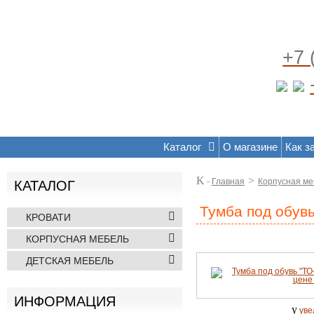
+7 
Каталог
О магазине
Как з
K
>
-
Главная
Корпусная ме
КАТАЛОГ
Тумба под обувь
КРОВАТИ
КОРПУСНАЯ МЕБЕЛЬ
ДЕТСКАЯ МЕБЕЛЬ
ИНФОРМАЦИЯ
y
уве