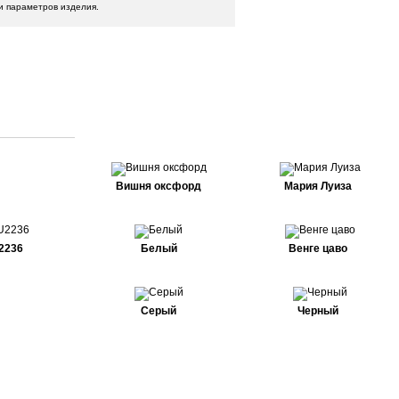
и параметров изделия.
Вишня оксфорд
Мария Луиза
2236
Белый
Венге цаво
Серый
Черный