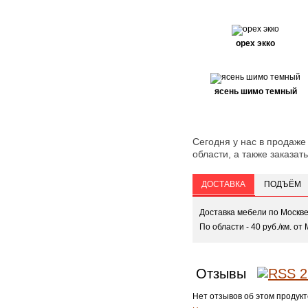
орех экко
ясень шимо темный
Сегодня у нас в продаже 
области, а также заказать
ДОСТАВКА
ПОДЪЁМ
Доставка мебели по Москв
По области - 40 руб./км. от 
Отзывы
Нет отзывов об этом продукт