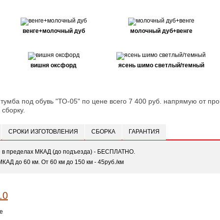
венге+молочный дуб
молочный дуб+венге
вишня оксфорд
ясень шимо светлый/темный
тумба под обувь "ТО-05" по цене всего 7 400 руб. напрямую от про
 сборку.
СРОКИ ИЗГОТОВЛЕНИЯ
СБОРКА
ГАРАНТИЯ
е в пределах МКАД (до подъезда) - БЕСПЛАТНО.
МКАД до 60 км. От 60 км до 150 км - 45руб./км
е