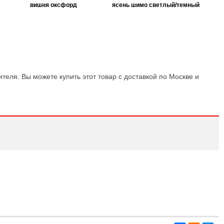
вишня оксфорд
ясень шимо светлый/темный
теля. Вы можете купить этот товар с доставкой по Москве и