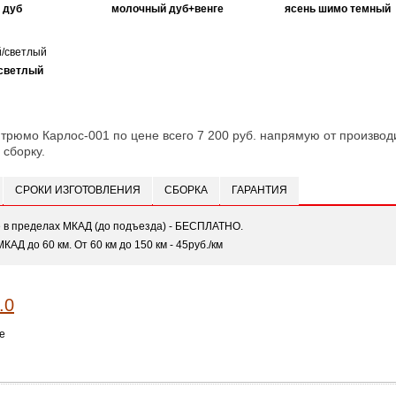
 дуб
молочный дуб+венге
ясень шимо темный
светлый
 трюмо Карлос-001 по цене всего 7 200 руб. напрямую от производи
 сборку.
СРОКИ ИЗГОТОВЛЕНИЯ
СБОРКА
ГАРАНТИЯ
е в пределах МКАД (до подъезда) - БЕСПЛАТНО.
МКАД до 60 км. От 60 км до 150 км - 45руб./км
е