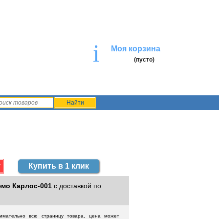
i
Моя корзина
(пусто)
Купить в 1 клик
мо Карлос-001
с доставкой по
нимательно всю страницу товара, цена может