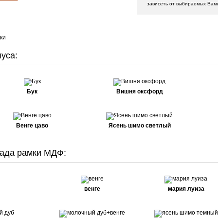
зависеть от выбираемых Вам
ки
уса:
Бук
Вишня оксфорд
Венге цаво
Ясень шимо светлый
ада рамки МДФ:
венге
мария луиза