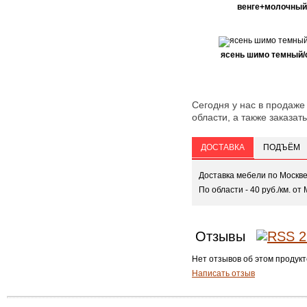
венге+молочный
ясень шимо темный/
Сегодня у нас в продаже
области, а также заказать
ДОСТАВКА
ПОДЪЁМ
Доставка мебели по Москв
По области - 40 руб./км. от 
Отзывы
Нет отзывов об этом продукт
Написать отзыв