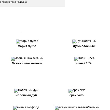
и параметров изделия.
Мария Луиза
Дуб молочный
Ясень шимо темный
Клен + 15%
молочный дуб
орех экко