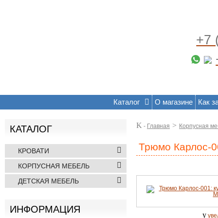
+7 
Каталог
О магазине
Как з
K
>
-
Главная
Корпусная ме
КАТАЛОГ
Трюмо Карлос-0
КРОВАТИ
КОРПУСНАЯ МЕБЕЛЬ
ДЕТСКАЯ МЕБЕЛЬ
ИНФОРМАЦИЯ
y
уве