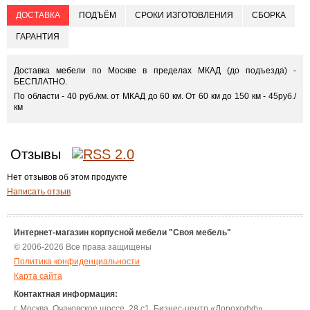
ДОСТАВКА
ПОДЪЁМ
СРОКИ ИЗГОТОВЛЕНИЯ
СБОРКА
ГАРАНТИЯ
Доставка мебели по Москве в пределах МКАД (до подъезда) -
БЕСПЛАТНО.
По области - 40 руб./км. от МКАД до 60 км. От 60 км до 150 км - 45руб./
км
Отзывы
Нет отзывов об этом продукте
Написать отзыв
Интернет-магазин корпусной мебели "Своя мебель"
© 2006-2026 Все права защищены
Политика конфиденциальности
Карта сайта
Контактная информация:
г. Москва, Очаковское шоссе, 28 с1, Бизнес-центр «Дорохофф»