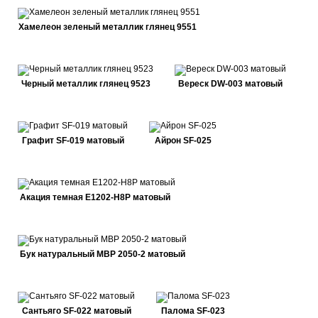
Хамелеон зеленый металлик глянец 9551
Черный металлик глянец 9523
Вереск DW-003 матовый
Графит SF-019 матовый
Айрон SF-025
Акация темная E1202-H8P матовый
Бук натуральный MBP 2050-2 матовый
Сантьяго SF-022 матовый
Палома SF-023