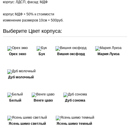
корпус: ЛДСП, фасад: МДФ
корпус МДФ + 50% к стоимости
изменение размеров 10см + 500руб.
Выберите Цвет корпуса:
Орех экко
Бук
Вишня оксфорд
Мария Луиза
Дуб молочный
Белый
Венге цаво
Дуб сонома
Ясень шимо светлый
Ясень шимо темный