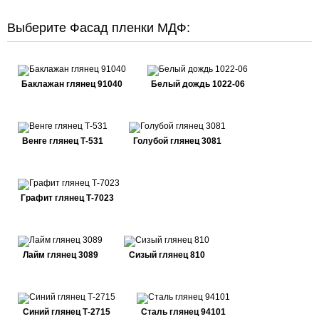
Выберите Фасад пленки МДФ:
Баклажан глянец 91040
Белый дождь 1022-06
Венге глянец Т-531
Голубой глянец 3081
Графит глянец Т-7023
Лайм глянец 3089
Сизый глянец 810
Синий глянец Т-2715
Сталь глянец 94101