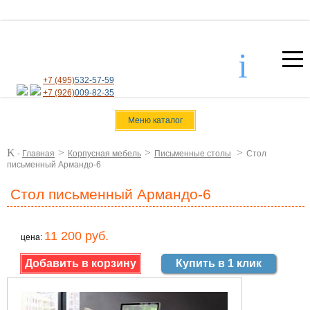
i
+7 (495)
532-57-59
+7 (926)
009-82-35
Меню каталог
K
>
>
>
-
Главная
Корпусная мебель
Письменные столы
Стол
письменный Армандо-6
Стол письменный Армандо-6
11 200 руб.
цена:
Купить в 1 клик