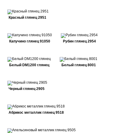
Красный глянец 2951
Капучино глянец 91050
Рубин глянец 2954
Белый DM1200 глянец
Белый глянец 8001
Черный глянец 2905
Абрикос металлик глянец 9518