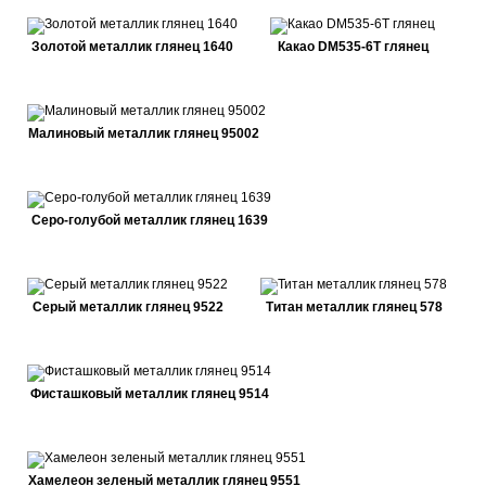
Золотой металлик глянец 1640
Какао DM535-6Т глянец
Малиновый металлик глянец 95002
Серо-голубой металлик глянец 1639
Серый металлик глянец 9522
Титан металлик глянец 578
Фисташковый металлик глянец 9514
Хамелеон зеленый металлик глянец 9551