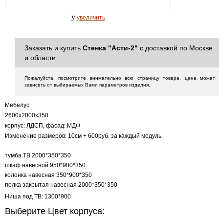
y
увеличить
Заказать и купить
Стенка "Асти-2"
с доставкой по Москве
и области
Пожалуйста, посмотрите внимательно всю страницу товара, цена может
зависеть от выбираемых Вами параметров изделия.
Мебелус
2600х2000х350
корпус: ЛДСП, фасад: МДФ
Изменение размеров: 10см + 600руб. за каждый модуль
тумба ТВ 2000*350*350
шкаф навесной 950*900*350
колонка навесная 350*900*350
полка закрытая навесная 2000*350*350
Ниша под ТВ: 1300*900
Выберите Цвет корпуса: