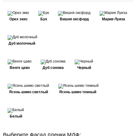
Орех экко
Бук
Вишня оксфорд
Мария Луиза
Дуб молочный
Венге цаво
Дуб сонома
Черный
Ясень шимо светлый
Ясень шимо темный
Белый
Выберите Фасад пленки МДФ: