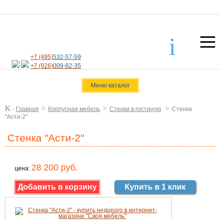
i
+7 (495)
532-57-59
+7 (926)
009-82-35
Меню каталог
K
>
>
>
-
Главная
Корпусная мебель
Стенки в гостиную
Стенка
"Асти-2"
Стенка "Асти-2"
28 200 руб.
цена:
Купить в 1 клик