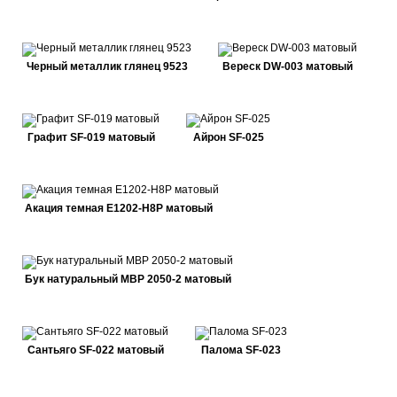
Черный металлик глянец 9523
Вереск DW-003 матовый
Графит SF-019 матовый
Айрон SF-025
Акация темная E1202-H8P матовый
Бук натуральный MBP 2050-2 матовый
Сантьяго SF-022 матовый
Палома SF-023