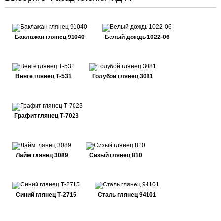
Баклажан глянец 91040
Белый дождь 1022-06
Венге глянец Т-531
Голубой глянец 3081
Графит глянец Т-7023
Лайм глянец 3089
Сизый глянец 810
Синий глянец Т-2715
Сталь глянец 94101