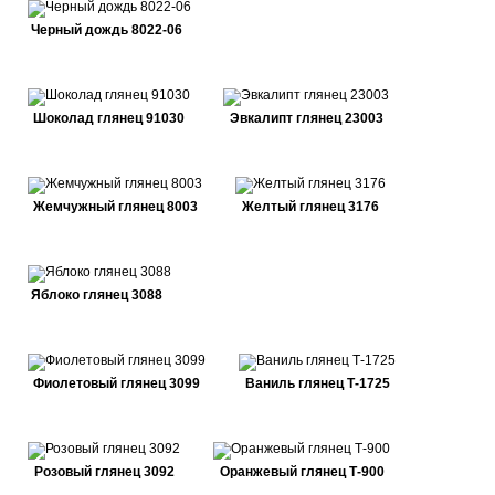
Черный дождь 8022-06
Шоколад глянец 91030
Эвкалипт глянец 23003
Жемчужный глянец 8003
Желтый глянец 3176
Яблоко глянец 3088
Фиолетовый глянец 3099
Ваниль глянец Т-1725
Розовый глянец 3092
Оранжевый глянец Т-900