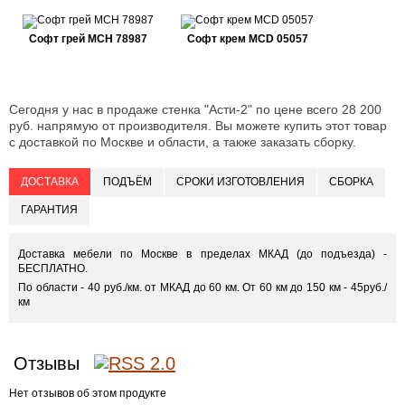
Софт грей MCH 78987
Софт крем MCD 05057
Сегодня у нас в продаже стенка "Асти-2" по цене всего 28 200
руб. напрямую от производителя. Вы можете купить этот товар
с доставкой по Москве и области, а также заказать сборку.
ДОСТАВКА
ПОДЪЁМ
СРОКИ ИЗГОТОВЛЕНИЯ
СБОРКА
ГАРАНТИЯ
Доставка мебели по Москве в пределах МКАД (до подъезда) -
БЕСПЛАТНО.
По области - 40 руб./км. от МКАД до 60 км. От 60 км до 150 км - 45руб./
км
Отзывы
Нет отзывов об этом продукте