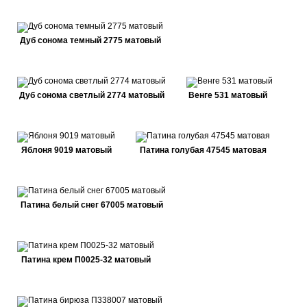
Дуб сонома темный 2775 матовый
Дуб сонома светлый 2774 матовый
Венге 531 матовый
Яблоня 9019 матовый
Патина голубая 47545 матовая
Патина белый снег 67005 матовый
Патина крем П0025-32 матовый