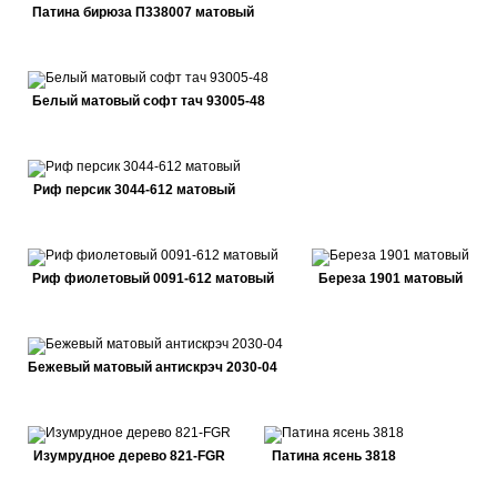
Патина бирюза П338007 матовый
Белый матовый софт тач 93005-48
Риф персик 3044-612 матовый
Риф фиолетовый 0091-612 матовый
Береза 1901 матовый
Бежевый матовый антискрэч 2030-04
Изумрудное дерево 821-FGR
Патина ясень 3818