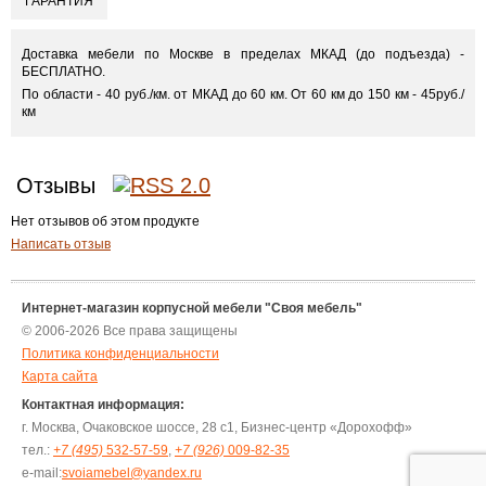
ГАРАНТИЯ
Доставка мебели по Москве в пределах МКАД (до подъезда) -
БЕСПЛАТНО.
По области - 40 руб./км. от МКАД до 60 км. От 60 км до 150 км - 45руб./
км
Отзывы
Нет отзывов об этом продукте
Написать отзыв
Интернет-магазин корпусной мебели "Своя мебель"
© 2006-2026 Все права защищены
Политика конфиденциальности
Карта сайта
Контактная информация:
г. Москва, Очаковское шоссе, 28 с1, Бизнес-центр «Дорохофф»
тел.:
+7 (495)
532-57-59
,
+7 (926)
009-82-35
e-mail:
svoiamebel@yandex.ru