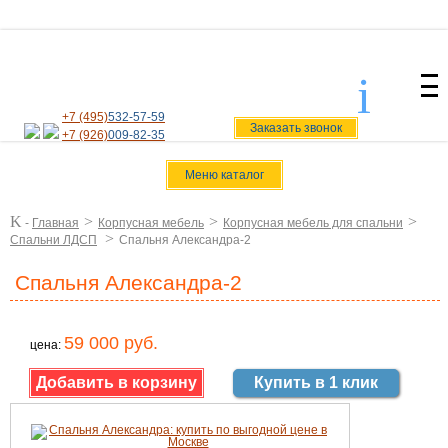
i
svoiamebel@yandex.ru
+7 (495)
532-57-59
Заказать звонок
+7 (926)
009-82-35
Меню каталог
K
>
>
>
-
Главная
Корпусная мебель
Корпусная мебель для спальни
>
Спальни ЛДСП
Спальня Александра-2
Спальня Александра-2
59 000 руб.
цена:
Купить в 1 клик