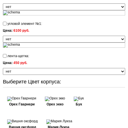
угловой элемент №1:
Цена:
6100 руб.
лента-щетка:
Цена:
450 руб.
Выберите Цвет корпуса:
Орех Гварнери
Орех экко
Бук
Вишня оксфорд
Мария Луиза