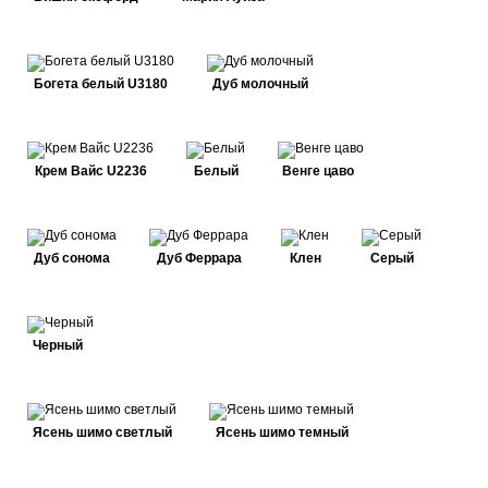
Богета белый U3180
Дуб молочный
Крем Вайс U2236
Белый
Венге цаво
Дуб сонома
Дуб Феррара
Клен
Серый
Черный
Ясень шимо светлый
Ясень шимо темный