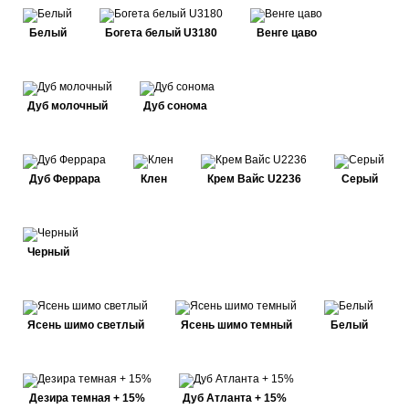
Белый
Богета белый U3180
Венге цаво
Дуб молочный
Дуб сонома
Дуб Феррара
Клен
Крем Вайс U2236
Серый
Черный
Ясень шимо светлый
Ясень шимо темный
Белый
Дезира темная + 15%
Дуб Атланта + 15%