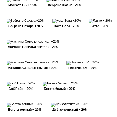
Макиато BS + 15%
Зебрано Нюанс +20%
Зебрано Сахара +20%
Коко Бола +20%
Латте + 20%
Маслина Севилья светлая +20%
Маслина Севилья темная +20%
Платина SM + 20%
Боб Пайн + 20%
Богета белый + 20%
Богета темный + 20%
Дуб золотистый + 20%