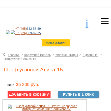
i
+7 (495)
532-57-59
+7 (926)
009-82-35
Меню каталог
K
>
>
>
>
-
Главная
Корпусная мебель
Угловые шкафы
2-дверные
Шкаф угловой Алиса-15
Шкаф угловой Алиса-15
35 200 руб.
цена:
Купить в 1 клик