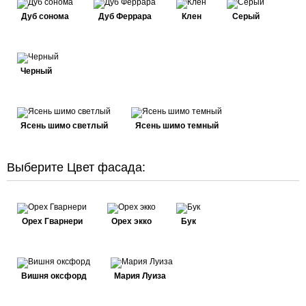
Дуб сонома
Дуб Феррара
Клен
Серый
Черный
Ясень шимо светлый
Ясень шимо темный
Выберите Цвет фасада:
Орех Гварнери
Орех экко
Бук
Вишня оксфорд
Мария Луиза