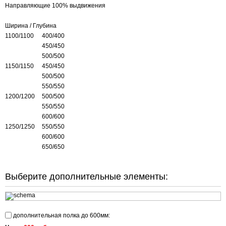
Направляющие 100% выдвижения
Ширина / Глубина
1100/1100
400/400
450/450
500/500
1150/1150
450/450
500/500
550/550
1200/1200
500/500
550/550
600/600
1250/1250
550/550
600/600
650/650
Выберите дополнительные элементы:
дополнительная полка до 600мм: