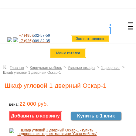
i
svoiamebel@yandex.ru
+7 (495)
532-57-59
Заказать звонок
+7 (926)
009-82-35
Меню каталог
K
>
>
>
>
-
Главная
Корпусная мебель
Угловые шкафы
1-дверные
Шкаф угловой 1 дверный Оскар-1
Шкаф угловой 1 дверный Оскар-1
22 000 руб.
цена:
Купить в 1 клик