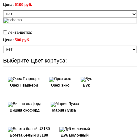
Цена:
6100 руб.
лента-щетка:
Цена:
500 руб.
Выберите Цвет корпуса:
Орех Гварнери
Орех экко
Бук
Вишня оксфорд
Мария Луиза
Богета белый U3180
Дуб молочный