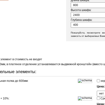
Длина шкафа:
Высота шкафа:
Глубина шкафа:
Пожалуйста, посмотрите в
зависеть от выбираемых Вам
 элемент в стоимость не входят
0мм, в платяное отделение устанавливается выдвижной кронштейн (вместо ш
ельные элементы:
ная полка до 600мм:
зер
Цена
 + 10%:
Сре
Цена