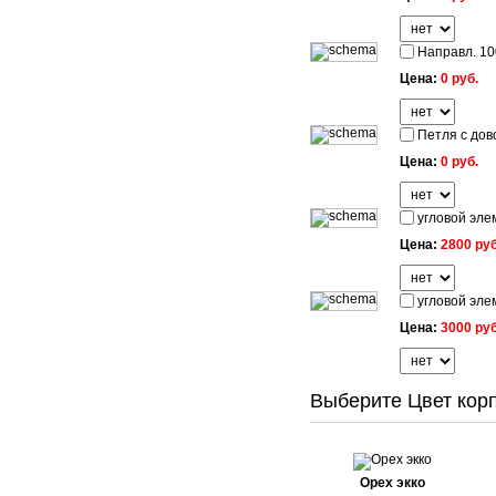
Направл. 10
Цена:
0 руб.
Петля с дово
Цена:
0 руб.
угловой эле
Цена:
2800 руб
угловой эле
Цена:
3000 руб
Выберите Цвет корп
Орех экко