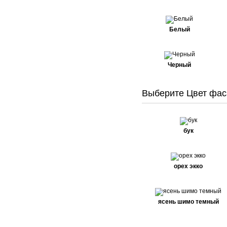
Белый
Черный
Выберите Цвет фас
бук
орех экко
ясень шимо темный