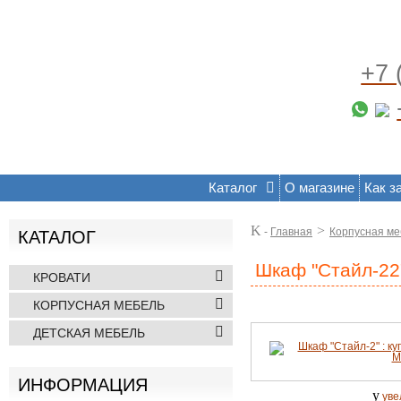
+7 
Каталог
О магазине
Как з
K
>
-
Главная
Корпусная ме
КАТАЛОГ
Шкаф "Стайл-22
КРОВАТИ
КОРПУСНАЯ МЕБЕЛЬ
ДЕТСКАЯ МЕБЕЛЬ
ИНФОРМАЦИЯ
y
уве