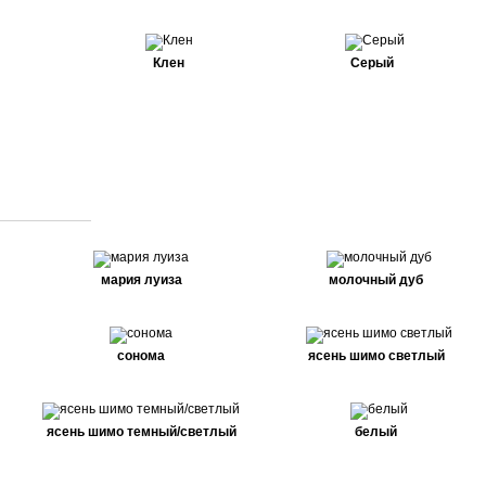
Клен
Серый
мария луиза
молочный дуб
сонома
ясень шимо светлый
ясень шимо темный/светлый
белый