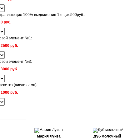
равляющие 100% выдвижения 1 ящик 500руб.:
:
0 руб.
овой элемент №1:
:
2500 руб.
овой элемент №3:
:
3000 руб.
светка (число ламп):
:
1000 руб.
Мария Луиза
Дуб молочный