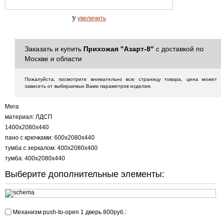
y
увеличить
Заказать и купить
Прихожая "Азарт-8"
с доставкой по
Москве и области
Пожалуйста, посмотрите внимательно всю страницу товара, цена может
зависеть от выбираемых Вами параметров изделия.
Мега
материал: ЛДСП
1400х2080х440
пано с крючками: 600х2080х440
тумба с зеркалом: 400х2080х400
тумба: 400х2080х440
Выберите дополнительные элементы:
Механизм push-to-open 1 дверь 800руб.: