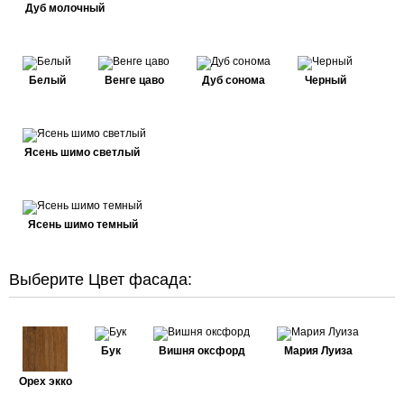
Дуб молочный
Белый
Венге цаво
Дуб сонома
Черный
Ясень шимо светлый
Ясень шимо темный
Выберите Цвет фасада:
Бук
Вишня оксфорд
Мария Луиза
Орех экко