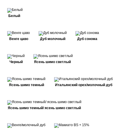
Белый
Венге цаво
Дуб молочный
Дуб сонома
Черный
Ясень шимо светлый
Ясень шимо темный
Итальянский орех/молочный дуб
Ясень шимо темный/ ясень шимо светлый