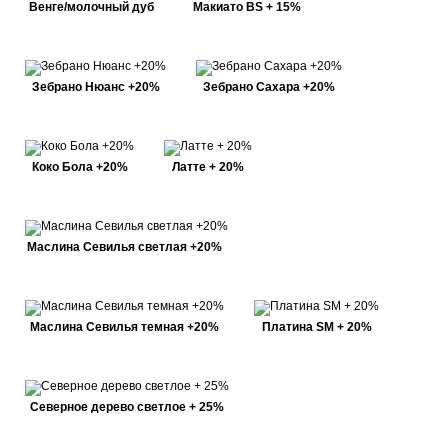
Венге/молочный дуб
Макиато BS + 15%
Зебрано Нюанс +20%
Зебрано Сахара +20%
Коко Бола +20%
Латте + 20%
Маслина Севилья светлая +20%
Маслина Севилья темная +20%
Платина SM + 20%
Северное дерево светлое + 25%