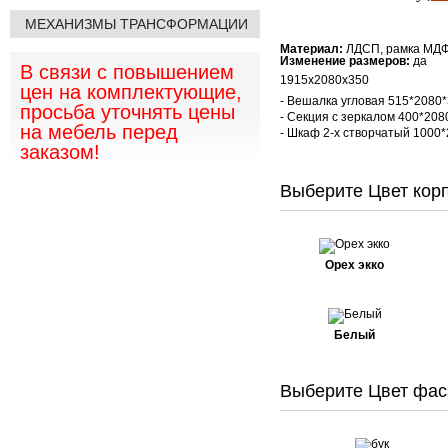
МЕХАНИЗМЫ ТРАНСФОРМАЦИИ
Материал:
ЛДСП, рамка МД
Изменение размеров:
да
В связи с повышением
1915х2080х350
цен на комплектующие,
- Вешалка угловая 515*2080
просьба уточнять цены
- Секция с зеркалом 400*208
на мебель перед
- Шкаф 2-х створчатый 1000*
заказом!
Выберите Цвет корп
Орех экко
Белый
Выберите Цвет фас