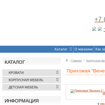
+7 
Каталог
О магазине
Как з
K
>
-
Главная
Корпусная ме
КАТАЛОГ
Прихожая "Вене
КРОВАТИ
КОРПУСНАЯ МЕБЕЛЬ
ДЕТСКАЯ МЕБЕЛЬ
ИНФОРМАЦИЯ
y
уве