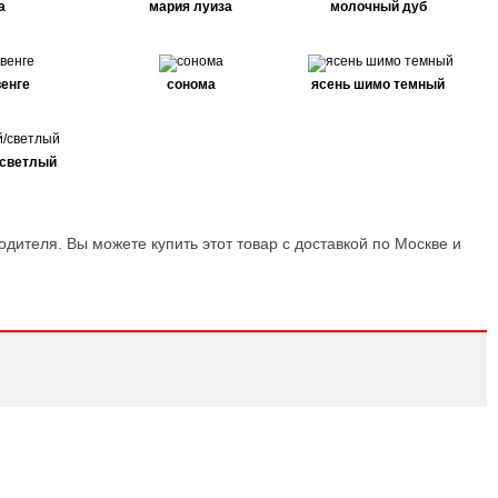
а
мария луиза
молочный дуб
енге
сонома
ясень шимо темный
/светлый
одителя. Вы можете купить этот товар с доставкой по Москве и