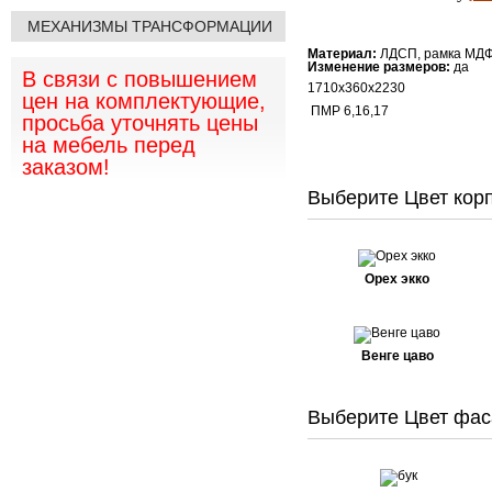
МЕХАНИЗМЫ ТРАНСФОРМАЦИИ
Материал:
ЛДСП, рамка МД
Изменение размеров:
да
В связи с повышением
1710х360х2230
цен на комплектующие,
ПМР 6,16,17
просьба уточнять цены
на мебель перед
заказом!
Выберите Цвет корп
Орех экко
Венге цаво
Выберите Цвет фас