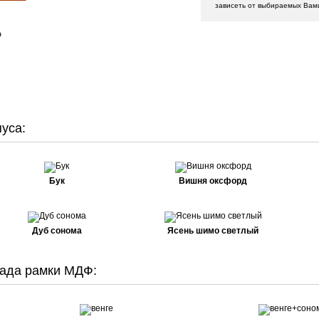
зависеть от выбираемых Вам
Ф
уса:
Бук
Вишня оксфорд
Дуб сонома
Ясень шимо светлый
ада рамки МДФ: