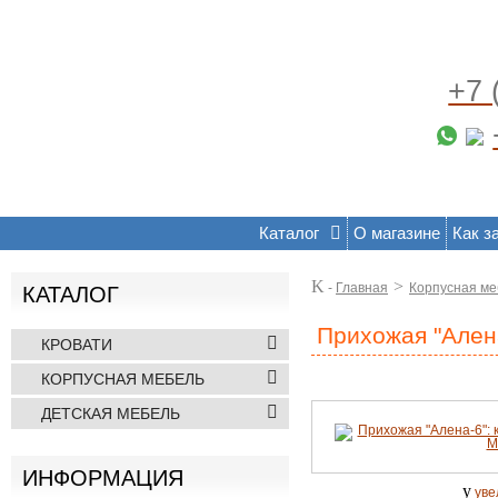
+7 
Каталог
О магазине
Как з
K
>
-
Главная
Корпусная ме
КАТАЛОГ
Прихожая "Ален
КРОВАТИ
КОРПУСНАЯ МЕБЕЛЬ
ДЕТСКАЯ МЕБЕЛЬ
ИНФОРМАЦИЯ
y
уве