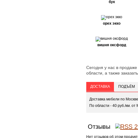
бук
орех экко
вишня оксфорд
Сегодня у нас в продаже
области, а также заказать
ДОСТАВКА
ПОДЪЁМ
Доставка мебели по Москв
По области - 40 руб./км. от 
Отзывы
Нет отзывов об этом продукт