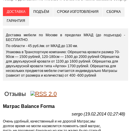
ДОСТАВКА
ПОДЪЁМ
СРОКИ ИЗГОТОВЛЕНИЯ
СБОРКА
ГАРАНТИЯ
Доставка мебели по Москве в пределах МКАД (до подъезда) -
БЕСПЛАТНО.
По области - 45 руб./км. от МКАД до 130 км.
Упаковка в Транспортную компанию: Обрешетка кровати размер 70-
90см — 1500 рублей, 120-180см — 1500 до 2000 рублей Обрешетка
для двухъярусной кровати от 1100 до 1600 рублей. Обрешетка для
двухъярусной кровати типа «Артек» 1700 рублей. Обрешетка для
нескольких предметов мебели считается индивидуально Матрасы
(зависит от размера и количества) от 400 -600 рублей
Отзывы
Матрас Balance Forma
sergo (19.02.2014 01:27:48)
Очень удобный, качественный и не дорогой Матрас,мы
долгое время не могли насмелится поменять свой матрас,
пусть не прозвучит банально но как то жалко было старый.