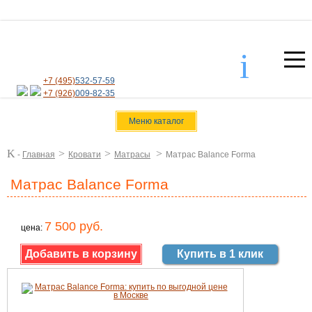
i
+7 (495)
532-57-59
+7 (926)
009-82-35
Меню каталог
K
>
>
>
-
Главная
Кровати
Матрасы
Матрас Balance Forma
Матрас Balance Forma
7 500 руб.
цена:
Купить в 1 клик