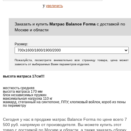
y
увеличить
Заказать и купить
Матрас Balance Forma
с доставкой по
Москве и области
Размер:
Пожалуйста, посмотрите внимательно всю страницу товара, цена может
зависеть от выбираемых Вами параметров изделия.
высота матраса 17см!!!
жесткость средняя
высота матраса 170 мм
блок независимых пружин
максимальная нагрузка 110 кг
жаккард, стеганный на синтепоне, ППУ, хлопковый войлок, короб из пены
по периметру
Сегодня у нас в продаже матрас Balance Forma по цене всего 7
500 руб. напрямую от производителя. Вы можете купить этот
товар с доставкой по Москве и области, а также заказать сборку.