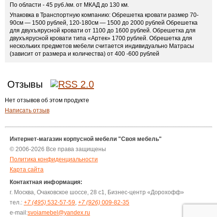
По области - 45 руб./км. от МКАД до 130 км.
Упаковка в Транспортную компанию: Обрешетка кровати размер 70-
90см — 1500 рублей, 120-180см — 1500 до 2000 рублей Обрешетка
для двухъярусной кровати от 1100 до 1600 рублей. Обрешетка для
двухъярусной кровати типа «Артек» 1700 рублей. Обрешетка для
нескольких предметов мебели считается индивидуально Матрасы
(зависит от размера и количества) от 400 -600 рублей
Отзывы
Нет отзывов об этом продукте
Написать отзыв
Интернет-магазин корпусной мебели "Своя мебель"
© 2006-2026 Все права защищены
Политика конфиденциальности
Карта сайта
Контактная информация:
г. Москва, Очаковское шоссе, 28 с1, Бизнес-центр «Дорохофф»
тел.:
+7 (495)
532-57-59
,
+7 (926)
009-82-35
e-mail:
svoiamebel@yandex.ru