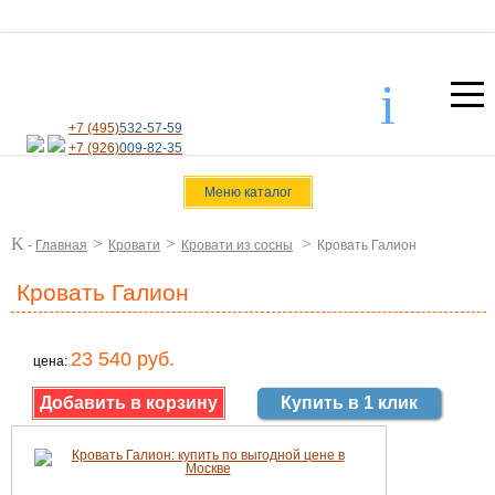
i
+7 (495)
532-57-59
+7 (926)
009-82-35
Меню каталог
K
>
>
>
-
Главная
Кровати
Кровати из сосны
Кровать Галион
Кровать Галион
23 540 руб.
цена:
Купить в 1 клик