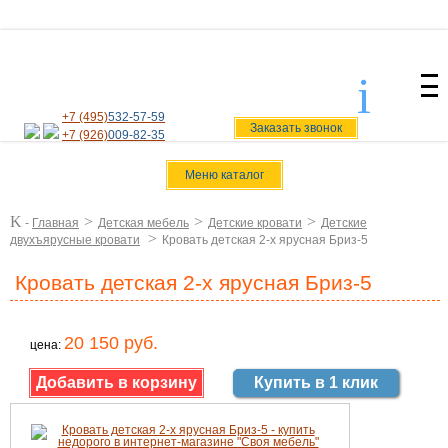
i
svoiamebel@yandex.ru
+7 (495)
532-57-59
Заказать звонок
+7 (926)
009-82-35
Меню каталог
K
>
>
>
-
Главная
Детская мебель
Детские кровати
Детские
>
двухъярусные кровати
Кровать детская 2-х ярусная Бриз-5
Кровать детская 2-х ярусная Бриз-5
20 150 руб.
цена:
Купить в 1 клик