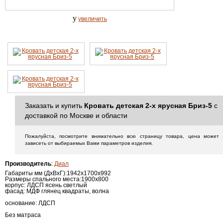
y
увеличить
Заказать и купить
Кровать детская 2-х ярусная Бриз-5
с
доставкой по Москве и области
Пожалуйста, посмотрите внимательно всю страницу товара, цена может
зависеть от выбираемых Вами параметров изделия.
Производитель
:
Диал
Габариты мм (ДхВхГ):
1942х1700х992
Размеры спального места:
1900х800
корпус: ЛДСП ясень светлый
фасад: МДФ глянец квадраты, волна
основание: ЛДСП
Без матраса