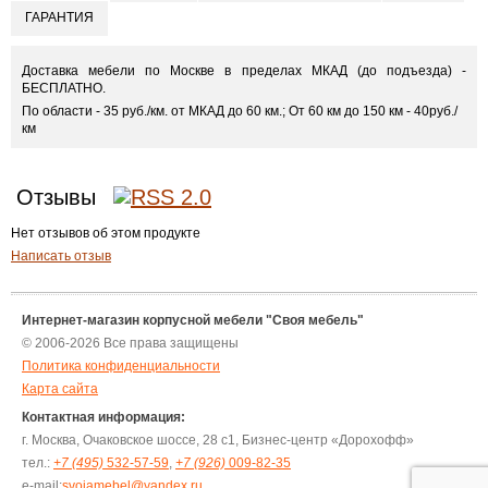
ГАРАНТИЯ
Доставка мебели по Москве в пределах МКАД (до подъезда) -
БЕСПЛАТНО.
По области - 35 руб./км. от МКАД до 60 км.; От 60 км до 150 км - 40руб./
км
Отзывы
Нет отзывов об этом продукте
Написать отзыв
Интернет-магазин корпусной мебели "Своя мебель"
© 2006-2026 Все права защищены
Политика конфиденциальности
Карта сайта
Контактная информация:
г. Москва, Очаковское шоссе, 28 с1, Бизнес-центр «Дорохофф»
тел.:
+7 (495)
532-57-59
,
+7 (926)
009-82-35
e-mail:
svoiamebel@yandex.ru