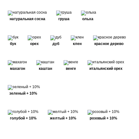
натуральная сосна
груша
ольха
бук
орех
дуб
клен
красное дерево
махагон
каштан
венге
итальянский орех
зеленый + 10%
голубой + 10%
желтый + 10%
розовый + 10%