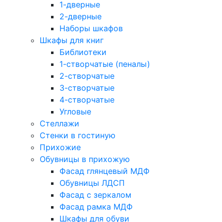
1-дверные
2-дверные
Наборы шкафов
Шкафы для книг
Библиотеки
1-створчатые (пеналы)
2-створчатые
3-створчатые
4-створчатые
Угловые
Стеллажи
Стенки в гостиную
Прихожие
Обувницы в прихожую
Фасад глянцевый МДФ
Обувницы ЛДСП
Фасад с зеркалом
Фасад рамка МДФ
Шкафы для обуви