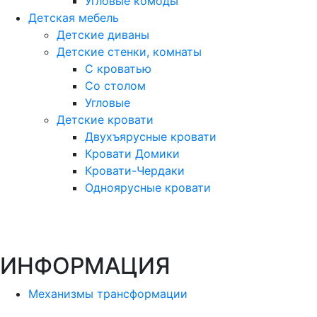
Угловые комоды
Детская мебель
Детские диваны
Детские стенки, комнаты
С кроватью
Со столом
Угловые
Детские кровати
Двухъярусные кровати
Кровати Домики
Кровати-Чердаки
Одноярусные кровати
ИНФОРМАЦИЯ
Механизмы трансформации