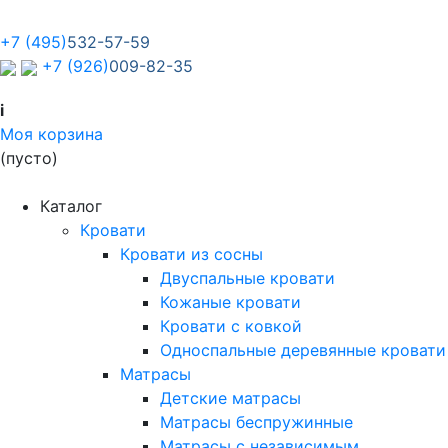
+7 (495)
532-57-59
+7 (926)
009-82-35
i
Моя корзина
(пусто)
Каталог
Кровати
Кровати из сосны
Двуспальные кровати
Кожаные кровати
Кровати с ковкой
Односпальные деревянные кровати
Матрасы
Детские матрасы
Матрасы беспружинные
Матрасы с независимым