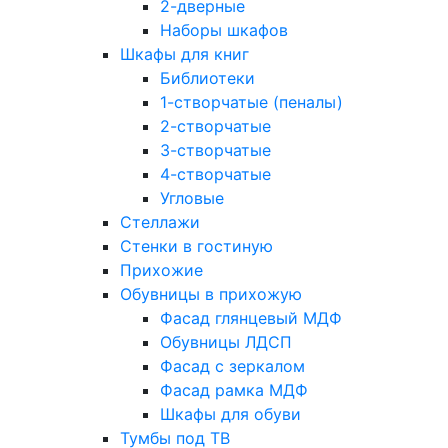
2-дверные
Наборы шкафов
Шкафы для книг
Библиотеки
1-створчатые (пеналы)
2-створчатые
3-створчатые
4-створчатые
Угловые
Стеллажи
Стенки в гостиную
Прихожие
Обувницы в прихожую
Фасад глянцевый МДФ
Обувницы ЛДСП
Фасад с зеркалом
Фасад рамка МДФ
Шкафы для обуви
Тумбы под ТВ