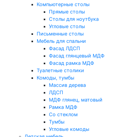
Компьютерные столы
Прямые столы
Столы для ноутбука
Угловые столы
Письменные столы
Мебель для спальни
Фасад ЛДСП
Фасад глянцевый МДФ
Фасад рамка МДФ
Туалетные столики
Комоды, тумбы
Массив дерева
ЛДСП
МДФ глянец, матовый
Рамка МДФ
Со стеклом
Тумбы
Угловые комоды
Детская мебель