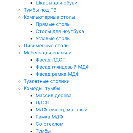
Шкафы для обуви
Тумбы под ТВ
Компьютерные столы
Прямые столы
Столы для ноутбука
Угловые столы
Письменные столы
Мебель для спальни
Фасад ЛДСП
Фасад глянцевый МДФ
Фасад рамка МДФ
Туалетные столики
Комоды, тумбы
Массив дерева
ЛДСП
МДФ глянец, матовый
Рамка МДФ
Со стеклом
Тумбы