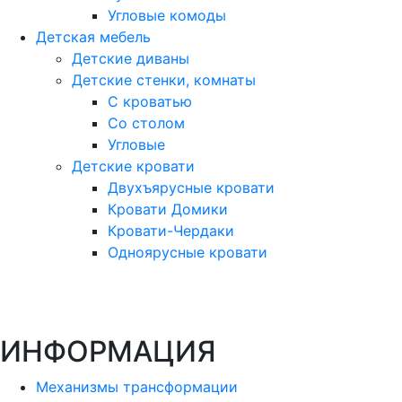
Угловые комоды
Детская мебель
Детские диваны
Детские стенки, комнаты
С кроватью
Со столом
Угловые
Детские кровати
Двухъярусные кровати
Кровати Домики
Кровати-Чердаки
Одноярусные кровати
ИНФОРМАЦИЯ
Механизмы трансформации