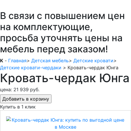
В связи с повышением цен
на комплектующие,
просьба уточнять цены на
мебель перед заказом!
K
-
Главная
>
Детская мебель
>
Детские кровати
>
Детские кровати-чердаки
>
Кровать-чердак Юнга
Кровать-чердак Юнга
цена:
21 939 руб.
Купить в 1 клик