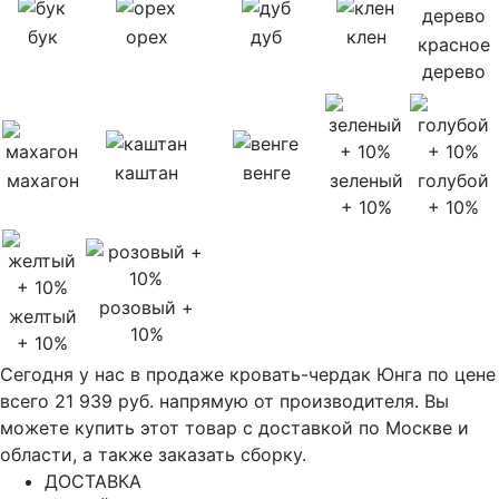
бук
орех
дуб
клен
красное
дерево
каштан
венге
махагон
зеленый
голубой
+ 10%
+ 10%
розовый +
желтый
10%
+ 10%
Сегодня у нас в продаже кровать-чердак Юнга по цене
всего 21 939 руб. напрямую от производителя. Вы
можете купить этот товар с доставкой по Москве и
области, а также заказать сборку.
ДОСТАВКА