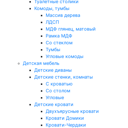
Туалетные столики
Комоды, тумбы
Массив дерева
ЛДСП
МДФ глянец, матовый
Рамка МДФ
Со стеклом
Тумбы
Угловые комоды
Детская мебель
Детские диваны
Детские стенки, комнаты
С кроватью
Со столом
Угловые
Детские кровати
Двухъярусные кровати
Кровати Домики
Кровати-Чердаки