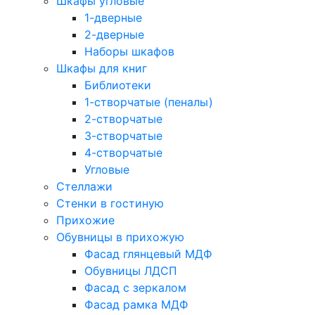
Шкафы угловые
1-дверные
2-дверные
Наборы шкафов
Шкафы для книг
Библиотеки
1-створчатые (пеналы)
2-створчатые
3-створчатые
4-створчатые
Угловые
Стеллажи
Стенки в гостиную
Прихожие
Обувницы в прихожую
Фасад глянцевый МДФ
Обувницы ЛДСП
Фасад с зеркалом
Фасад рамка МДФ