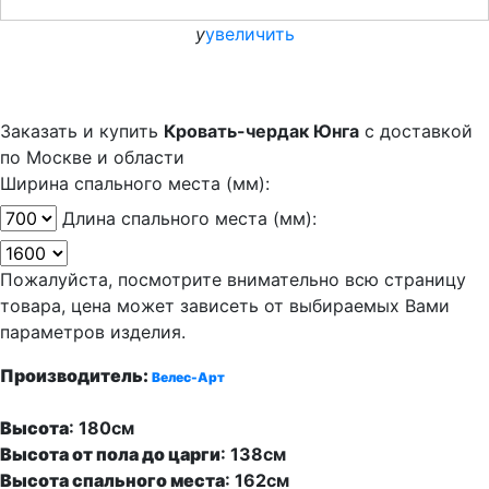
y
увеличить
Заказать и купить
Кровать-чердак Юнга
с доставкой
по Москве и области
Ширина спального места (мм):
Длина спального места (мм):
Пожалуйста, посмотрите внимательно всю страницу
товара, цена может зависеть от выбираемых Вами
параметров изделия.
Производитель
:
Велес-Арт
Высота
: 180см
Высота от пола до царги
:
138см
Высота спального места
:
162см