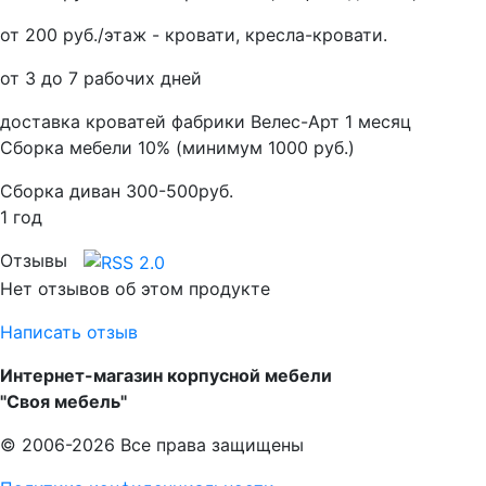
от 200 руб./этаж - кровати, кресла-кровати.
от 3 до 7 рабочих дней
доставка кроватей фабрики Велес-Арт 1 месяц
Сборка мебели 10% (минимум 1000 руб.)
Сборка диван 300-500руб.
1 год
Отзывы
Нет отзывов об этом продукте
Написать отзыв
Интернет-магазин корпусной мебели
"Своя мебель"
© 2006-2026 Все права защищены