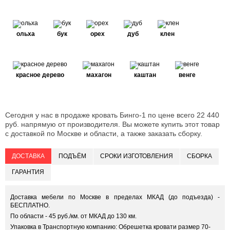
ольха
бук
орех
дуб
клен
красное дерево
махагон
каштан
венге
Сегодня у нас в продаже кровать Бинго-1 по цене всего 22 440
руб. напрямую от производителя. Вы можете купить этот товар
с доставкой по Москве и области, а также заказать сборку.
ДОСТАВКА
ПОДЪЁМ
СРОКИ ИЗГОТОВЛЕНИЯ
СБОРКА
ГАРАНТИЯ
Доставка мебели по Москве в пределах МКАД (до подъезда) -
БЕСПЛАТНО.
По области - 45 руб./км. от МКАД до 130 км.
Упаковка в Транспортную компанию: Обрешетка кровати размер 70-