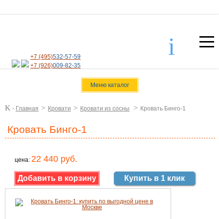
i
+7 (495)
532-57-59
+7 (926)
009-82-35
Меню каталог
K
>
>
>
-
Главная
Кровати
Кровати из сосны
Кровать Бинго-1
Кровать Бинго-1
22 440 руб.
цена:
Купить в 1 клик