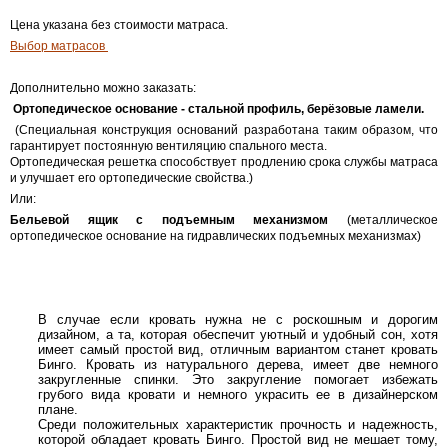
Цена указана без стоимости матраса.
Выбор матрасов
Дополнительно можно заказать:
Ортопедическое основание
-
стальной профиль, берёзовые ламели.
(Специальная конструкция оснований разработана таким образом, что
гарантирует постоянную вентиляцию спального места.
Ортопедическая решетка способствует продлению срока службы матраса
и улучшает его ортопедические свойства.)
Или:
Бельевой ящик с подъемным механизмом
(металлическое
ортопедическое основание на гидравлических подъемных механизмах)
В случае если кровать нужна не с роскошным и дорогим
дизайном, а та, которая обеспечит уютный и удобный сон, хотя
имеет самый простой вид, отличным вариантом станет кровать
Бинго. Кровать из натурального дерева, имеет две немного
закругленные спинки. Это закругление помогает избежать
грубого вида кровати и немного украсить ее в дизайнерском
плане.
Среди положительных характеристик прочность и надежность,
которой обладает кровать Бинго. Простой вид не мешает тому,