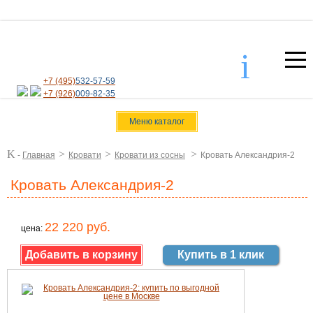
i
+7 (495)
532-57-59
+7 (926)
009-82-35
Меню каталог
K
>
>
>
-
Главная
Кровати
Кровати из сосны
Кровать Александрия-2
Кровать Александрия-2
22 220 руб.
цена:
Купить в 1 клик