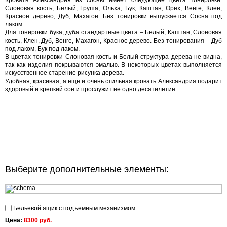
Кровать Александрия из сосны имеет следующие цвета тонировки:
Слоновая кость, Белый, Груша, Ольха, Бук, Каштан, Орех,
Венге
, Клен,
Красное дерево, Дуб, Махагон. Без тонировки выпускается Сосна под
лаком.
Для тонировки бука, дуба стандартные цвета – Белый, Каштан, Слоновая
кость, Клен, Дуб,
Венге
, Махагон, Красное дерево. Без тонирования – Дуб
под лаком, Бук под лаком.
В цветах тонировки Слоновая кость и Белый структура дерева не видна,
так как изделия покрываются эмалью. В некоторых цветах выполняется
искусственное старение рисунка дерева.
Удобная, красивая, а еще и очень стильная кровать Александрия подарит
здоровый и крепкий сон и прослужит не одно десятилетие.
Выберите дополнительные элементы:
Бельевой ящик с подъемным механизмом:
Цена:
8300 руб.