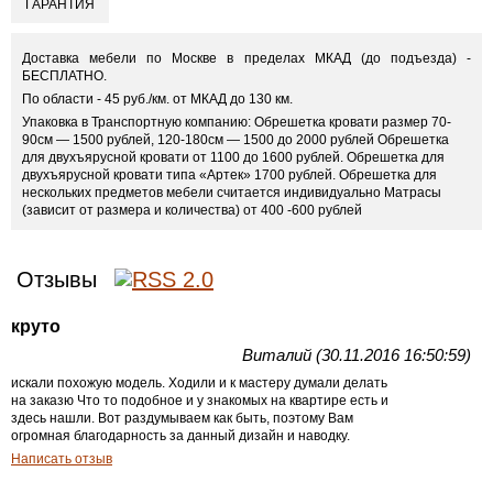
ГАРАНТИЯ
Доставка мебели по Москве в пределах МКАД (до подъезда) -
БЕСПЛАТНО.
По области - 45 руб./км. от МКАД до 130 км.
Упаковка в Транспортную компанию: Обрешетка кровати размер 70-
90см — 1500 рублей, 120-180см — 1500 до 2000 рублей Обрешетка
для двухъярусной кровати от 1100 до 1600 рублей. Обрешетка для
двухъярусной кровати типа «Артек» 1700 рублей. Обрешетка для
нескольких предметов мебели считается индивидуально Матрасы
(зависит от размера и количества) от 400 -600 рублей
Отзывы
круто
Виталий (30.11.2016 16:50:59)
искали похожую модель. Ходили и к мастеру думали делать
на заказю Что то подобное и у знакомых на квартире есть и
здесь нашли. Вот раздумываем как быть, поэтому Вам
огромная благодарность за данный дизайн и наводку.
Написать отзыв