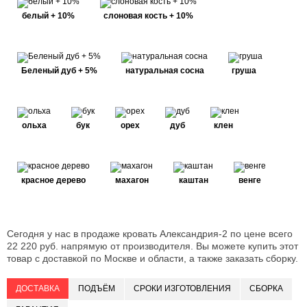
белый + 10%
слоновая кость + 10%
Беленый дуб + 5%
натуральная сосна
груша
ольха
бук
орех
дуб
клен
красное дерево
махагон
каштан
венге
Сегодня у нас в продаже кровать Александрия-2 по цене всего
22 220 руб. напрямую от производителя. Вы можете купить этот
товар с доставкой по Москве и области, а также заказать сборку.
ДОСТАВКА
ПОДЪЁМ
СРОКИ ИЗГОТОВЛЕНИЯ
СБОРКА