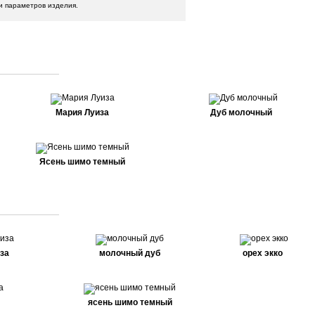
и параметров изделия.
Мария Луиза
Дуб молочный
Ясень шимо темный
за
молочный дуб
орех экко
ясень шимо темный