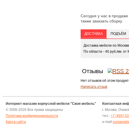
Сегодня у нас в продаже 
также заказать сборку.
ДОСТАВКА
ПОДЪЁМ
Доставка мебели по Москв
По области - 40 руб./км. от 
Отзывы
Нет отзывов об этом продукт
Написать отзыв
Интернет-магазин корпусной мебели "Своя мебель"
Контактная ин
© 2006-2026 Все права защищены
г. Москва, Очак
Политика конфиденциальности
тел.:
+7 (495)
53
Карта сайта
e-mail:
svoiameb