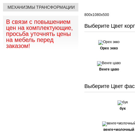
МЕХАНИЗМЫ ТРАНСФОРМАЦИИ
800х1080х500
В связи с повышением
Выберите Цвет корп
цен на комплектующие,
просьба уточнять цены
на мебель перед
заказом!
Орех экко
Венге цаво
Выберите Цвет фас
бук
венге+молочный