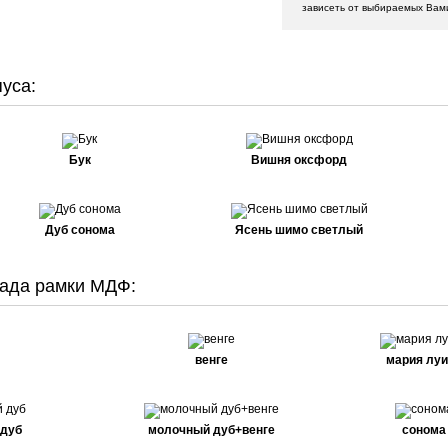
зависеть от выбираемых Вам
уса:
Бук
Вишня оксфорд
Дуб сонома
Ясень шимо светлый
ада рамки МДФ:
венге
мария луи
 дуб
молочный дуб+венге
сонома