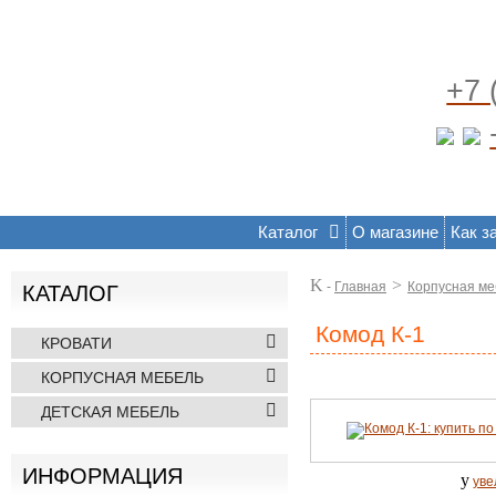
+7 
Каталог
О магазине
Как з
K
>
-
Главная
Корпусная ме
КАТАЛОГ
Комод К-1
КРОВАТИ
КОРПУСНАЯ МЕБЕЛЬ
ДЕТСКАЯ МЕБЕЛЬ
ИНФОРМАЦИЯ
y
уве