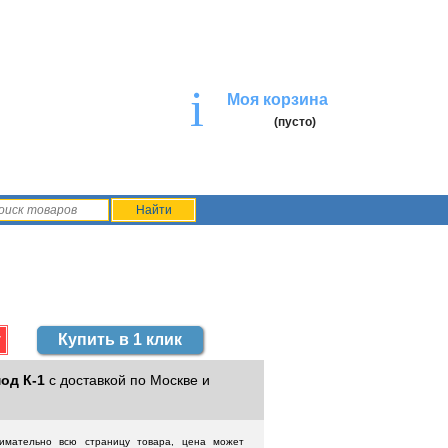
i
Моя корзина
(пусто)
Купить в 1 клик
од К-1
с доставкой по Москве и
нимательно всю страницу товара, цена может