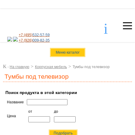
i
+7 (495)
532-57-59
+7 (926)
009-82-35
Меню каталог
K
>
>
-
На главную
Корпусная мебель
Тумбы под телевизор
Тумбы под телевизор
Поиск продукта в этой категории
Название
от
до
Цена