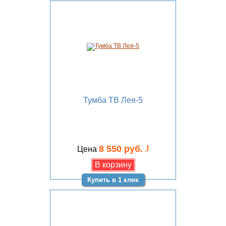
Тумба ТВ Лея-5
J
8 550 руб.
Цена
Купить в 1 клик