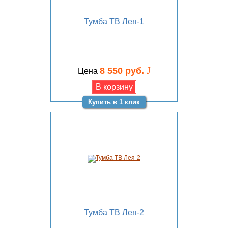
Тумба ТВ Лея-1
J
8 550 руб.
Цена
Купить в 1 клик
Тумба ТВ Лея-2