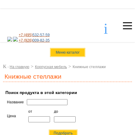
i
+7 (495)
532-57-59
+7 (926)
009-82-35
Меню каталог
K
>
>
-
На главную
Корпусная мебель
Книжные стеллажи
Книжные стеллажи
Поиск продукта в этой категории
Название
от
до
Цена