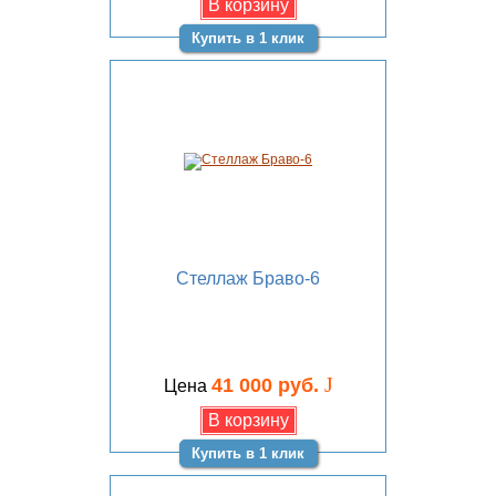
Купить в 1 клик
Стеллаж Браво-6
J
41 000 руб.
Цена
Купить в 1 клик