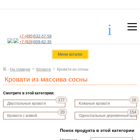
i
+7 (495)
532-57-59
+7 (926)
009-82-35
Меню каталог
K
>
>
-
На главную
Кровати
Кровати из сосны
Кровати из массива сосны
Смотрите в этой категории:
177
16
Двуспальные кровати
Кожаные кровати
20
154
Кровати с ковкой
Односпальные деревянные крова
Поиск продукта в этой категории