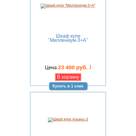
Шкаф купе
"Миллениум-3+А"
J
23 400 руб.
Цена
Купить в 1 клик