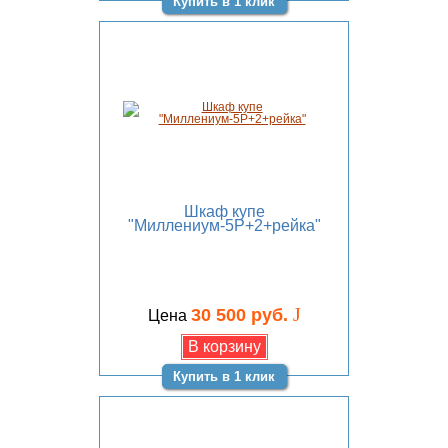
Купить в 1 клик
Шкаф купе
"Миллениум-5Р+2+рейка"
J
30 500 руб.
Цена
Купить в 1 клик