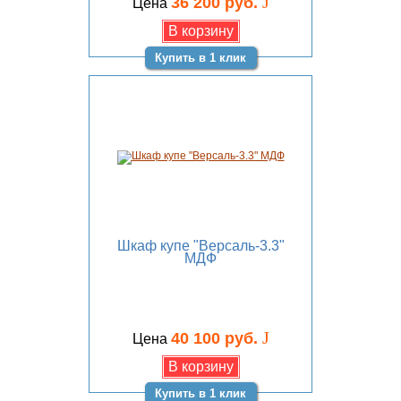
J
36 200 руб.
Цена
Купить в 1 клик
Шкаф купе "Версаль-3.3"
МДФ
J
40 100 руб.
Цена
Купить в 1 клик