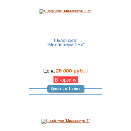
Шкаф купе
"Миллениум-5Рх"
J
26 000 руб.
Цена
Купить в 1 клик