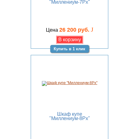
"Миллениум-7Рх"
J
26 200 руб.
Цена
Купить в 1 клик
Шкаф купе
"Миллениум-8Рх"